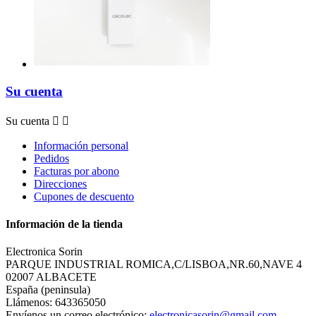
Su cuenta
Su cuenta


Información personal
Pedidos
Facturas por abono
Direcciones
Cupones de descuento
Información de la tienda
Electronica Sorin
PARQUE INDUSTRIAL ROMICA,C/LISBOA,NR.60,NAVE 4
02007 ALBACETE
España (peninsula)
Llámenos:
643365050
Envíenos un correo electrónico:
electronicasorin@gmail.com