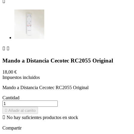



Mando a Distancia Cecotec RC2055 Original
18,00 €
Impuestos incluidos
Mando a Distancia Cecotec RC2055 Original
Cantidad

Añadir al carrito

No hay suficientes productos en stock
Compartir