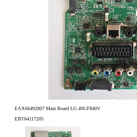
EAX66492807 Main Board LG 49UF840V
EBT64117205