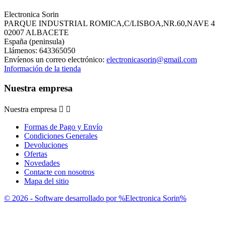
Electronica Sorin
PARQUE INDUSTRIAL ROMICA,C/LISBOA,NR.60,NAVE 4
02007 ALBACETE
España (peninsula)
Llámenos:
643365050
Envíenos un correo electrónico:
electronicasorin@gmail.com
Información de la tienda
Nuestra empresa
Nuestra empresa


Formas de Pago y Envío
Condiciones Generales
Devoluciones
Ofertas
Novedades
Contacte con nosotros
Mapa del sitio
© 2026 - Software desarrollado por %Electronica Sorin%