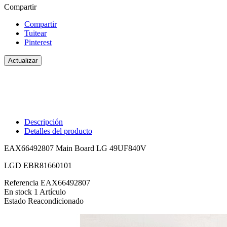
Compartir
Compartir
Tuitear
Pinterest
Descripción
Detalles del producto
EAX66492807 Main Board LG 49UF840V
LGD EBR81660101
Referencia
EAX66492807
En stock
1 Artículo
Estado
Reacondicionado