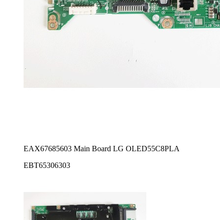
EAX67685603 Main Board LG OLED55C8PLA
EBT65306303