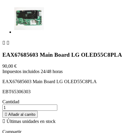


EAX67685603 Main Board LG OLED55C8PLA
90,00 €
Impuestos incluidos
24/48 horas
EAX67685603 Main Board LG OLED55C8PLA
EBT65306303
Cantidad

Añadir al carrito

Últimas unidades en stock
Compartir