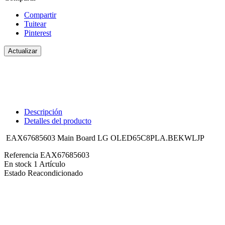
Compartir
Tuitear
Pinterest
Descripción
Detalles del producto
EAX67685603 Main Board LG OLED65C8PLA.BEKWLJP
Referencia
EAX67685603
En stock
1 Artículo
Estado
Reacondicionado