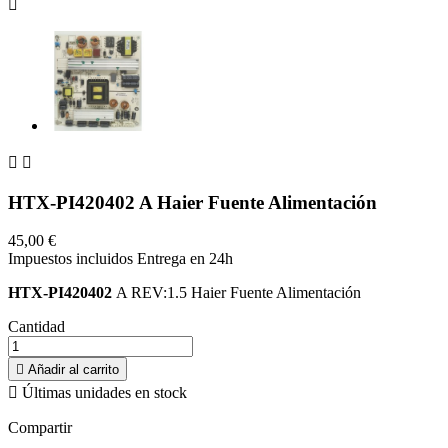



HTX-PI420402 A Haier Fuente Alimentación
45,00 €
Impuestos incluidos
Entrega en 24h
HTX-PI420402
A REV:1.5 Haier Fuente Alimentación
Cantidad

Añadir al carrito

Últimas unidades en stock
Compartir