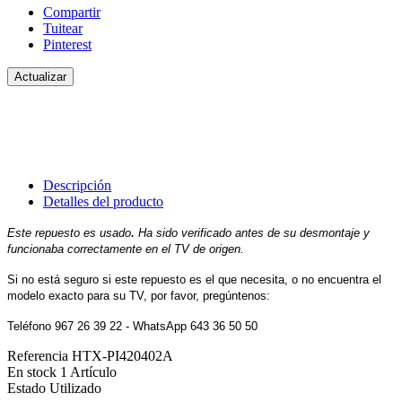
Compartir
Tuitear
Pinterest
Descripción
Detalles del producto
.
Este repuesto es usado
Ha sido verificado antes de su desmontaje y
funcionaba correctamente en el TV de origen.
Si no está seguro si este repuesto es el que necesita, o no encuentra el
modelo exacto para su TV, por favor, pregúntenos:
Teléfono 967 26 39 22 - WhatsApp 643 36 50 50
Referencia
HTX-PI420402A
En stock
1 Artículo
Estado
Utilizado