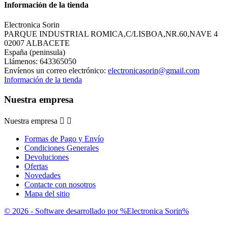
Información de la tienda
Electronica Sorin
PARQUE INDUSTRIAL ROMICA,C/LISBOA,NR.60,NAVE 4
02007 ALBACETE
España (peninsula)
Llámenos:
643365050
Envíenos un correo electrónico:
electronicasorin@gmail.com
Información de la tienda
Nuestra empresa
Nuestra empresa


Formas de Pago y Envío
Condiciones Generales
Devoluciones
Ofertas
Novedades
Contacte con nosotros
Mapa del sitio
© 2026 - Software desarrollado por %Electronica Sorin%