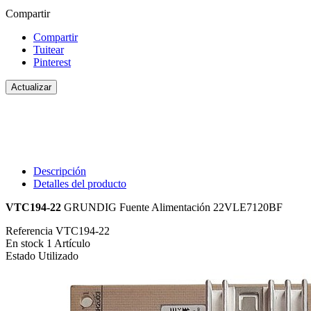
Compartir
Compartir
Tuitear
Pinterest
Descripción
Detalles del producto
VTC194-22
GRUNDIG Fuente Alimentación 22VLE7120BF
Referencia
VTC194-22
En stock
1 Artículo
Estado
Utilizado