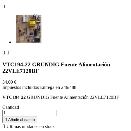



VTC194-22 GRUNDIG Fuente Alimentación
22VLE7120BF
34,00 €
Impuestos incluidos
Entrega en 24h/48h
VTC194-22
GRUNDIG Fuente Alimentación 22VLE7120BF
Cantidad

Añadir al carrito

Últimas unidades en stock