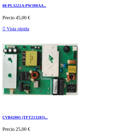
08-PL3222A-PW300AA...
Precio
45,00 €

Vista rápida
CVB42001 (TFT213203)...
Precio
25,00 €