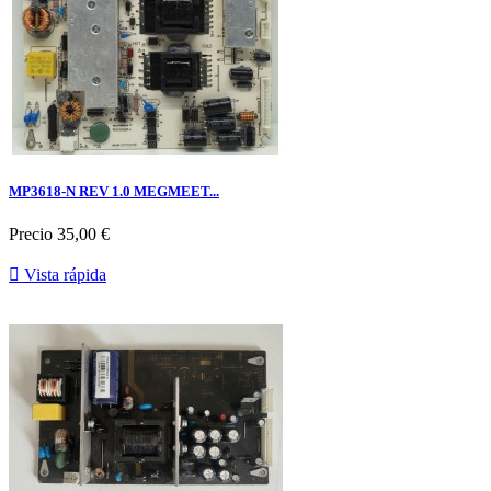
MP3618-N REV 1.0 MEGMEET...
Precio
35,00 €

Vista rápida