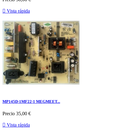

Vista rápida
MP145D-1MF22-1 MEGMEET...
Precio
35,00 €

Vista rápida