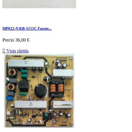
MP022-N KB-3151C Fuente...
Precio
36,00 €

Vista rápida