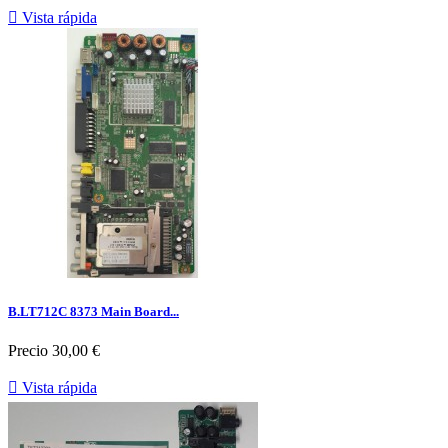

Vista rápida
B.LT712C 8373 Main Board...
Precio
30,00 €

Vista rápida