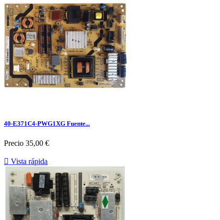
40-E371C4-PWG1XG Fuente...
Precio
35,00 €

Vista rápida