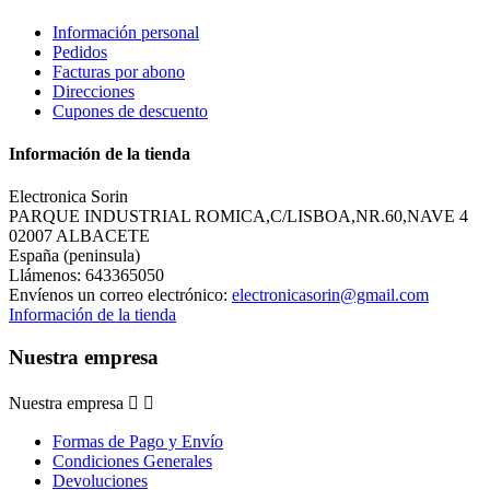
Información personal
Pedidos
Facturas por abono
Direcciones
Cupones de descuento
Información de la tienda
Electronica Sorin
PARQUE INDUSTRIAL ROMICA,C/LISBOA,NR.60,NAVE 4
02007 ALBACETE
España (peninsula)
Llámenos:
643365050
Envíenos un correo electrónico:
electronicasorin@gmail.com
Información de la tienda
Nuestra empresa
Nuestra empresa


Formas de Pago y Envío
Condiciones Generales
Devoluciones