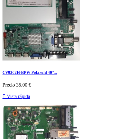
CV9202H-BPW Polaroid 40"...
Precio
35,00 €

Vista rápida