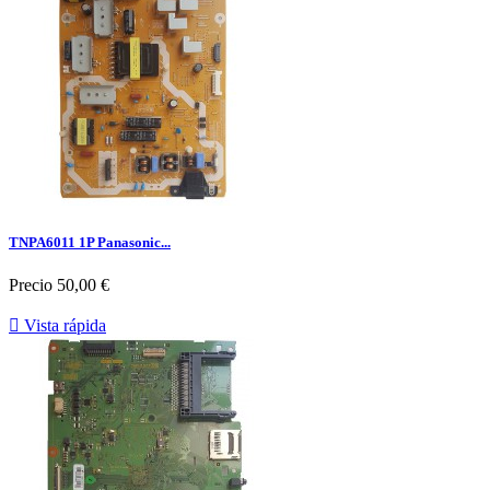
TNPA6011 1P Panasonic...
Precio
50,00 €

Vista rápida