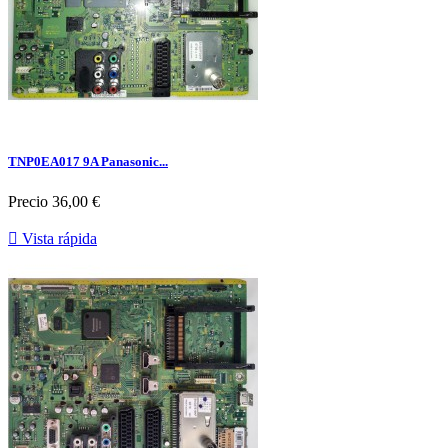
TNP0EA017 9A Panasonic...
Precio
36,00 €

Vista rápida