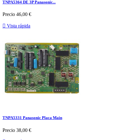
TNPA5364 DE 3P Panasonic...
Precio
46,00 €

Vista rápida
TNPA5331 Panasonic Placa Main
Precio
38,00 €