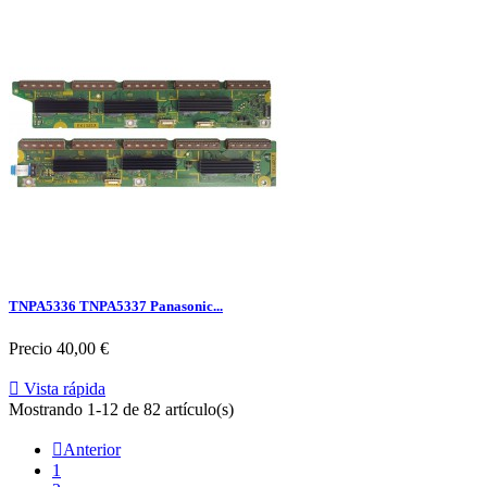
TNPA5336 TNPA5337 Panasonic...
Precio
40,00 €

Vista rápida
Mostrando 1-12 de 82 artículo(s)

Anterior
1