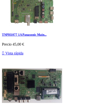
TNPH1077 1A Panasonic Main...
Precio
45,00 €

Vista rápida