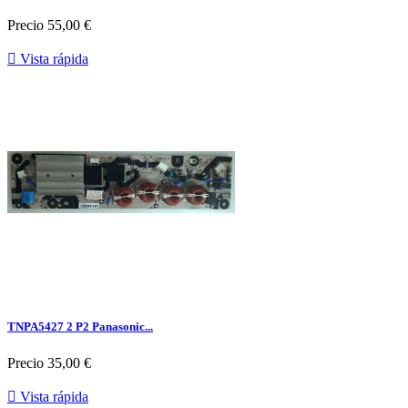
Precio
55,00 €

Vista rápida
TNPA5427 2 P2 Panasonic...
Precio
35,00 €

Vista rápida