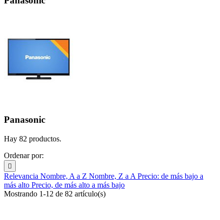
Panasonic
Panasonic
Hay 82 productos.
Ordenar por:

Relevancia
Nombre, A a Z
Nombre, Z a A
Precio: de más bajo a
más alto
Precio, de más alto a más bajo
Mostrando 1-12 de 82 artículo(s)