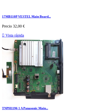
17MB110P VESTEL Main Board...
Precio
32,00 €

Vista rápida
TNPH1196 1 A Panasonic Main...