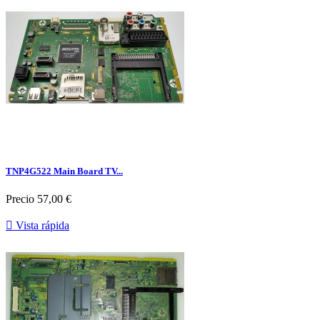
TNP4G522 Main Board TV...
Precio
57,00 €

Vista rápida