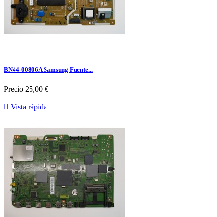
BN44-00806A Samsung Fuente...
Precio
25,00 €

Vista rápida