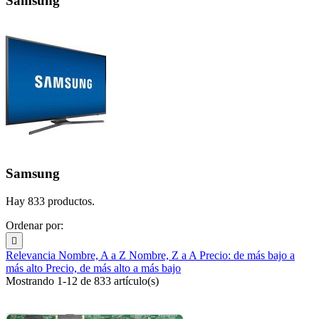
Samsung
Samsung
Hay 833 productos.
Ordenar por:

Relevancia
Nombre, A a Z
Nombre, Z a A
Precio: de más bajo a
más alto
Precio, de más alto a más bajo
Mostrando 1-12 de 833 artículo(s)