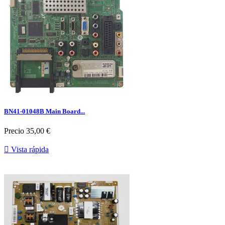
BN41-01048B Main Board...
Precio
35,00 €

Vista rápida