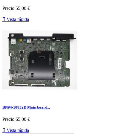
Precio
55,00 €

Vista rápida
BN94-10832D Main board...
Precio
65,00 €

Vista rápida