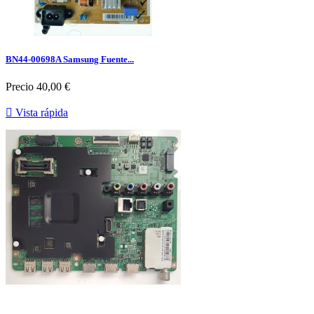
BN44-00698A Samsung Fuente...
Precio
40,00 €

Vista rápida