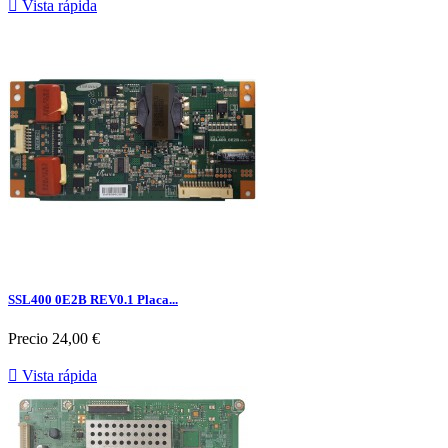

Vista rápida
SSL400 0E2B REV0.1 Placa...
Precio
24,00 €

Vista rápida