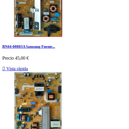
BN44-00803A Samsung Fuente...
Precio
45,00 €

Vista rápida